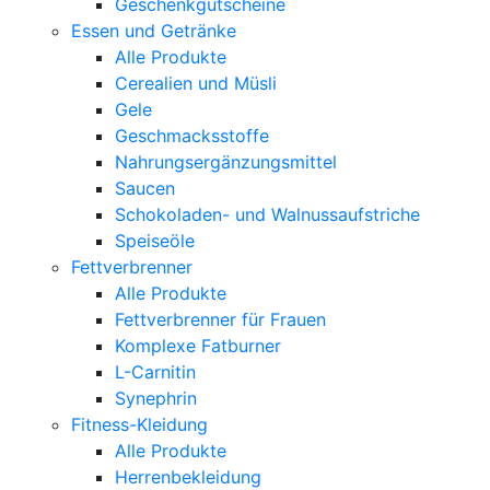
Geschenkgutscheine
Essen und Getränke
Alle Produkte
Cerealien und Müsli
Gele
Geschmacksstoffe
Nahrungsergänzungsmittel
Saucen
Schokoladen- und Walnussaufstriche
Speiseöle
Fettverbrenner
Alle Produkte
Fettverbrenner für Frauen
Komplexe Fatburner
L-Carnitin
Synephrin
Fitness-Kleidung
Alle Produkte
Herrenbekleidung