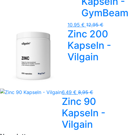
Kapseln -
GymBeam
10,95 €
12,95 €
Zinc 200
Kapseln -
Vilgain
6,49 €
8,95 €
Zinc 90
Kapseln -
Vilgain