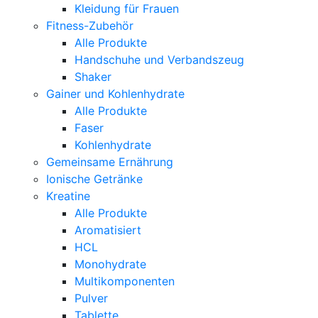
Kleidung für Frauen
Fitness-Zubehör
Alle Produkte
Handschuhe und Verbandszeug
Shaker
Gainer und Kohlenhydrate
Alle Produkte
Faser
Kohlenhydrate
Gemeinsame Ernährung
Ionische Getränke
Kreatine
Alle Produkte
Aromatisiert
HCL
Monohydrate
Multikomponenten
Pulver
Tablette