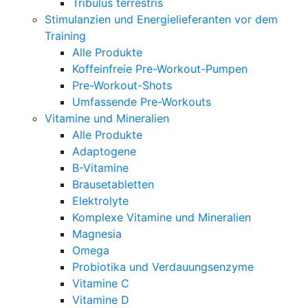
Tribulus terrestris
Stimulanzien und Energielieferanten vor dem
Training
Alle Produkte
Koffeinfreie Pre-Workout-Pumpen
Pre-Workout-Shots
Umfassende Pre-Workouts
Vitamine und Mineralien
Alle Produkte
Adaptogene
B-Vitamine
Brausetabletten
Elektrolyte
Komplexe Vitamine und Mineralien
Magnesia
Omega
Probiotika und Verdauungsenzyme
Vitamine C
Vitamine D