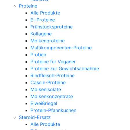
Proteine
Alle Produkte
Ei-Proteine
Frühstücksproteine
Kollagene
Molkenproteine
Multikomponenten-Proteine
Proben
Proteine für Veganer
Proteine zur Gewichtsabnahme
Rindfleisch-Proteine
Casein-Proteine
Molkenisolate
Molkenkonzentrate
Eiweißriegel
Protein-Pfannkuchen
Steroid-Ersatz
Alle Produkte