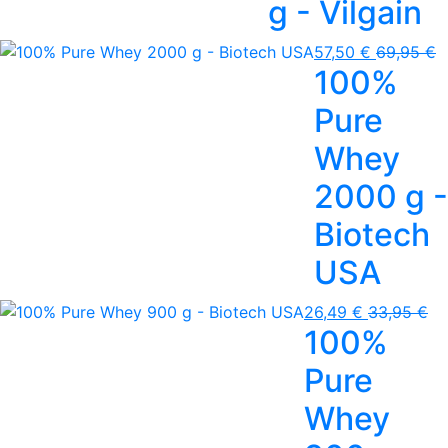
g - Vilgain
57,50 €
69,95 €
100%
Pure
Whey
2000 g -
Biotech
USA
26,49 €
33,95 €
100%
Pure
Whey