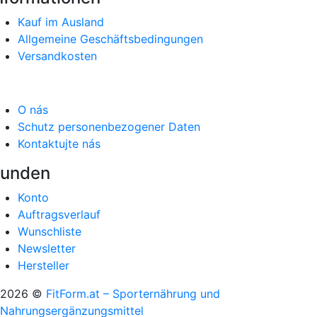
Kauf im Ausland
Allgemeine Geschäftsbedingungen
Versandkosten
O nás
Schutz personenbezogener Daten
Kontaktujte nás
unden
Konto
Auftragsverlauf
Wunschliste
Newsletter
Hersteller
2026 ©
FitForm.at – Sporternährung und
Nahrungsergänzungsmittel