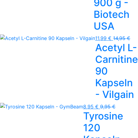
900 g -
Biotech
USA
11,99 €
14,95 €
Acetyl L-
Carnitine
90
Kapseln
- Vilgain
8,95 €
9,95 €
Tyrosine
120