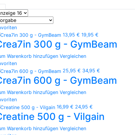
avoriten
13,95 €
19,95 €
Crea7in 300 g - GymBeam
um Warenkorb hinzufügen
Vergleichen
avoriten
25,95 €
34,95 €
Crea7in 600 g - GymBeam
um Warenkorb hinzufügen
Vergleichen
avoriten
16,99 €
24,95 €
Creatine 500 g - Vilgain
um Warenkorb hinzufügen
Vergleichen