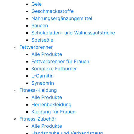
Gele
Geschmacksstoffe
Nahrungsergänzungsmittel
Saucen
Schokoladen- und Walnussaufstriche
Speiseöle
Fettverbrenner
Alle Produkte
Fettverbrenner für Frauen
Komplexe Fatburner
L-Carnitin
Synephrin
Fitness-Kleidung
Alle Produkte
Herrenbekleidung
Kleidung für Frauen
Fitness-Zubehör
Alle Produkte
Handschuhe und Verbandszeug