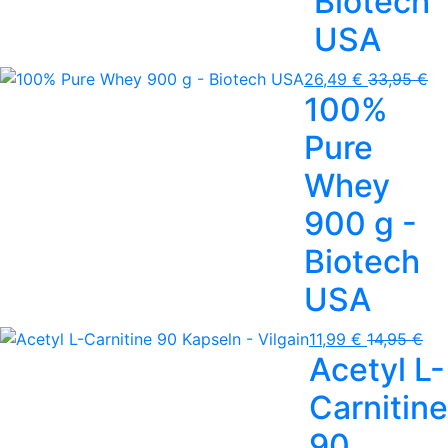
Biotech
USA
26,49 €
33,95 €
100%
Pure
Whey
900 g -
Biotech
USA
11,99 €
14,95 €
Acetyl L-
Carnitine
90