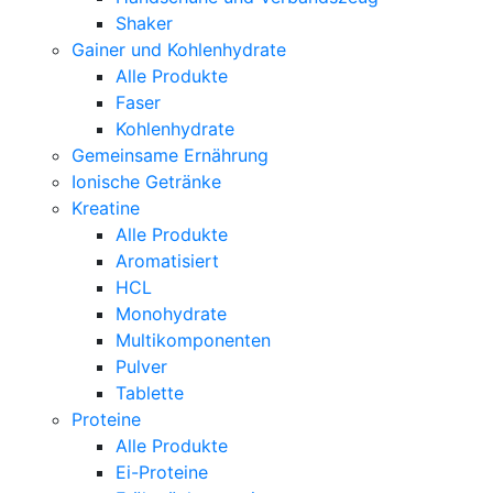
Shaker
Gainer und Kohlenhydrate
Alle Produkte
Faser
Kohlenhydrate
Gemeinsame Ernährung
Ionische Getränke
Kreatine
Alle Produkte
Aromatisiert
HCL
Monohydrate
Multikomponenten
Pulver
Tablette
Proteine
Alle Produkte
Ei-Proteine