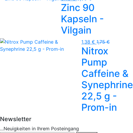
Zinc 90
Kapseln -
Vilgain
1,38 €
1,75 €
Nitrox
Pump
Caffeine &
Synephrine
22,5 g -
Prom-in
Newsletter
...Neuigkeiten in Ihrem Posteingang