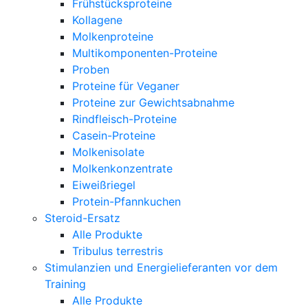
Frühstücksproteine
Kollagene
Molkenproteine
Multikomponenten-Proteine
Proben
Proteine für Veganer
Proteine zur Gewichtsabnahme
Rindfleisch-Proteine
Casein-Proteine
Molkenisolate
Molkenkonzentrate
Eiweißriegel
Protein-Pfannkuchen
Steroid-Ersatz
Alle Produkte
Tribulus terrestris
Stimulanzien und Energielieferanten vor dem
Training
Alle Produkte