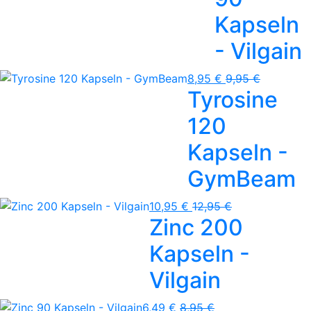
Kapseln
- Vilgain
8,95 €
9,95 €
Tyrosine
120
Kapseln -
GymBeam
10,95 €
12,95 €
Zinc 200
Kapseln -
Vilgain
6,49 €
8,95 €