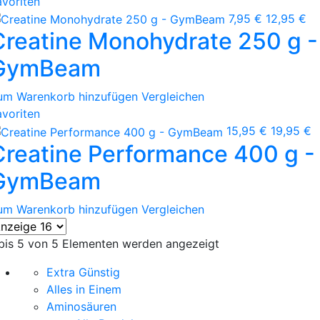
avoriten
7,95 €
12,95 €
Creatine Monohydrate 250 g -
GymBeam
um Warenkorb hinzufügen
Vergleichen
avoriten
15,95 €
19,95 €
Creatine Performance 400 g -
GymBeam
um Warenkorb hinzufügen
Vergleichen
 bis 5 von 5 Elementen werden angezeigt
Extra Günstig
Alles in Einem
Aminosäuren