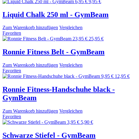
6,95 €
9,95 €
Liquid Chalk 250 ml - GymBeam
Zum Warenkorb hinzufügen
Vergleichen
Favoriten
23,95 €
25,95 €
Ronnie Fitness Belt - GymBeam
Zum Warenkorb hinzufügen
Vergleichen
Favoriten
9,95 €
12,95 €
Ronnie Fitness-Handschuhe black -
GymBeam
Zum Warenkorb hinzufügen
Vergleichen
Favoriten
3,95 €
5,90 €
Schwarze Stiefel - GymBeam