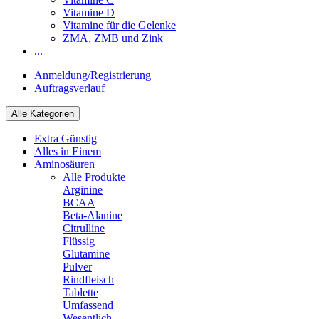
Vitamine D
Vitamine für die Gelenke
ZMA, ZMB und Zink
...
Anmeldung/Registrierung
Auftragsverlauf
Alle Kategorien
Extra Günstig
Alles in Einem
Aminosäuren
Alle Produkte
Arginine
BCAA
Beta-Alanine
Citrulline
Flüssig
Glutamine
Pulver
Rindfleisch
Tablette
Umfassend
Wesentlich