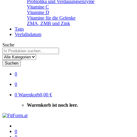
Probiotika und Verdauungsenzyme
Vitamine C
Vitamine D
Vitamine für die Gelenke
ZMA, ZMB und Zink
Tags
Verfallsdatum
Suche
Suchen
0
0
0
Warenkorb
0,00 €
Warenkorb ist noch leer.
0
0