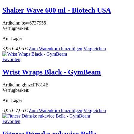
Shaker Wave 600 ml - Biotech USA
Artikelnr.
bsw6737955
Verfügbarkeit:
Auf Lager
3,95 €
4,95 €
Zum Warenkorb hinzufügen
Vergleichen
Favoriten
Wrist Wraps Black - GymBeam
Artikelnr.
gbnzcFF814E
Verfügbarkeit:
Auf Lager
6,95 €
7,95 €
Zum Warenkorb hinzufügen
Vergleichen
Favoriten
Fitness Dámske rukavice Bella -