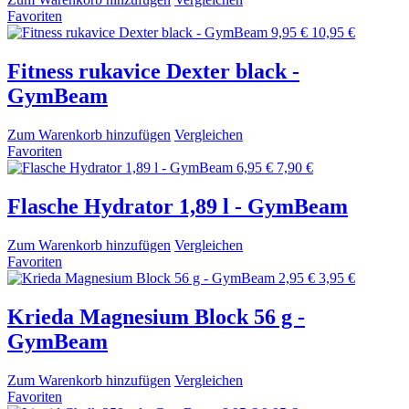
Favoriten
9,95 €
10,95 €
Fitness rukavice Dexter black -
GymBeam
Zum Warenkorb hinzufügen
Vergleichen
Favoriten
6,95 €
7,90 €
Flasche Hydrator 1,89 l - GymBeam
Zum Warenkorb hinzufügen
Vergleichen
Favoriten
2,95 €
3,95 €
Krieda Magnesium Block 56 g -
GymBeam
Zum Warenkorb hinzufügen
Vergleichen
Favoriten