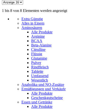
1 bis 8 von 8 Elementen werden angezeigt
Extra Günstig
Alles in Einem
Aminosäuren
Alle Produkte
Arginine
BCAA
Beta-Alanine
Citrulline
Flüssig
Glutamine
Pulver
Rindfleisch
Tablette
Umfassend
Wesentlich
Anabolika und NO-Zusätze
Ermäßigungen und Verkäufe
Alle Produkte
Geschenkgutscheine
Essen und Getränke
Alle Produkte