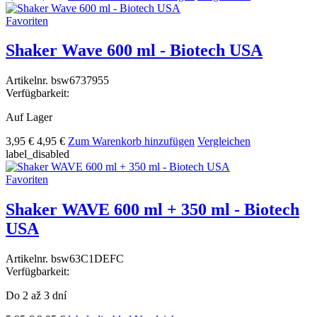
Favoriten
Shaker Wave 600 ml - Biotech USA
Artikelnr.
bsw6737955
Verfügbarkeit:
Auf Lager
3,95 €
4,95 €
Zum Warenkorb hinzufügen
Vergleichen
label_disabled
Favoriten
Shaker WAVE 600 ml + 350 ml - Biotech
USA
Artikelnr.
bsw63C1DEFC
Verfügbarkeit:
Do 2 až 3 dní