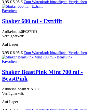
3,95 €
5,95 €
Zum Warenkorb hinzufügen
Vergleichen
Favoriten
Shaker 600 ml - Extrifit
Artikelnr.
es6E087DD
Verfügbarkeit:
Auf Lager
3,95 €
6,95 €
Zum Warenkorb hinzufügen
Vergleichen
Favoriten
Shaker BeastPink Mint 700 ml -
BeastPink
Artikelnr.
bpsm2EA362
Verfügbarkeit:
Auf Lager