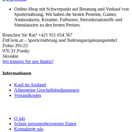
Online-Shop mit Schwerpunkt auf Beratung und Verkauf von
Sporternährung. Wir haben die besten Proteine, Gainer,
Aminosäuren, Kreatine, Fatburner, Steroidersatzstoffe und
Stimulanzien zu den besten Preisen.
Brauchen Sie Rat?
+421 911 654 567
FitForm.at – Sporternährung und Nahrungsergänzungsmittel
Polna 391/23
976 33 Poniky
Slovakia
Wo können Sie uns finden?
Informationen
Kauf im Ausland
Allgemeine Geschäftsbedingungen
Versandkosten
O nás
Schutz personenbezogener Daten
Kontaktujte nás