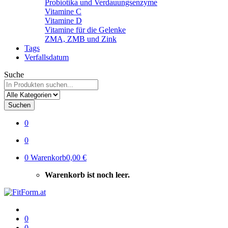
Probiotika und Verdauungsenzyme
Vitamine C
Vitamine D
Vitamine für die Gelenke
ZMA, ZMB und Zink
Tags
Verfallsdatum
Suche
Suchen
0
0
0
Warenkorb
0,00 €
Warenkorb ist noch leer.
0
0