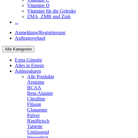
Vitamine D
Vitamine für die Gelenke
ZMA, ZMB und Zink
...
Anmeldung/Registrierung
Auftragsverlauf
Alle Kategorien
Extra Günstig
Alles in Einem
Aminosäuren
Alle Produkte
Arginine
BCAA
Beta-Alanine
Citrulline
Flüssig
Glutamine
Pulver
Rindfleisch
Tablette
Umfassend
Wesentlich