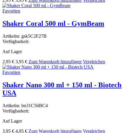
2,95 €
3,95 €
Zum Warenkorb hinzufügen
Vergleichen
Favoriten
Shaker Coral 500 ml - GymBeam
Artikelnr.
gsk5C2F27B
Verfügbarkeit:
Auf Lager
2,95 €
3,95 €
Zum Warenkorb hinzufügen
Vergleichen
Favoriten
Shaker Nano 300 ml + 150 ml - Biotech
USA
Artikelnr.
bn31C56BC4
Verfügbarkeit:
Auf Lager
3,95 €
4,95 €
Zum Warenkorb hinzufügen
Vergleichen