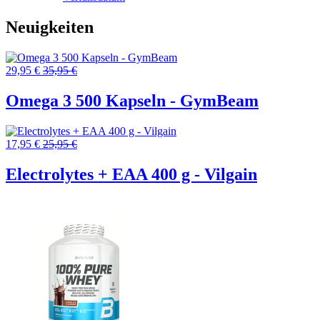
Neuigkeiten
29,95 €
35,95 €
Omega 3 500 Kapseln - GymBeam
17,95 €
25,95 €
Electrolytes + EAA 400 g - Vilgain