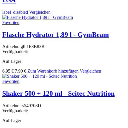
label_disabled
Vergleichen
Favoriten
Flasche Hydrator 1,89 l - GymBeam
Artikelnr.
gfh1F8B83B
Verfügbarkeit:
Auf Lager
6,95 €
7,90 €
Zum Warenkorb hinzufügen
Vergleichen
Favoriten
Shaker 500 + 120 ml - Scitec Nutrition
Artikelnr.
ss549708D
Verfügbarkeit:
Auf Lager