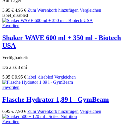
Auf Lager
3,95 €
4,95 €
Zum Warenkorb hinzufügen
Vergleichen
label_disabled
Favoriten
Shaker WAVE 600 ml + 350 ml - Biotech
USA
Verfügbarkeit:
Do 2 až 3 dní
5,95 €
9,95 €
label_disabled
Vergleichen
Favoriten
Flasche Hydrator 1,89 l - GymBeam
6,95 €
7,90 €
Zum Warenkorb hinzufügen
Vergleichen
Favoriten