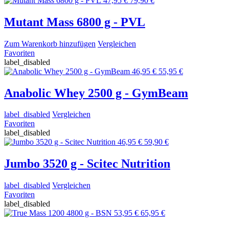
47,95 €
79,90 €
Mutant Mass 6800 g - PVL
Zum Warenkorb hinzufügen
Vergleichen
Favoriten
label_disabled
46,95 €
55,95 €
Anabolic Whey 2500 g - GymBeam
label_disabled
Vergleichen
Favoriten
label_disabled
46,95 €
59,90 €
Jumbo 3520 g - Scitec Nutrition
label_disabled
Vergleichen
Favoriten
label_disabled
53,95 €
65,95 €