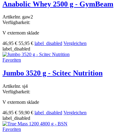
Anabolic Whey 2500 g - GymBeam
Artikelnr.
gaw2
Verfügbarkeit:
V externom sklade
46,95 €
55,95 €
label_disabled
Vergleichen
label_disabled
Favoriten
Jumbo 3520 g - Scitec Nutrition
Artikelnr.
sj4
Verfügbarkeit:
V externom sklade
46,95 €
59,90 €
label_disabled
Vergleichen
label_disabled
Favoriten