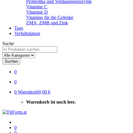
Probiotika und Verdauungsenzyme
Vitamine C
Vitamine D
Vitamine für die Gelenke
ZMA, ZMB und Zink
Tags
Verfallsdatum
Suche
Suchen
0
0
0
Warenkorb
0,00 €
Warenkorb ist noch leer.
0
0