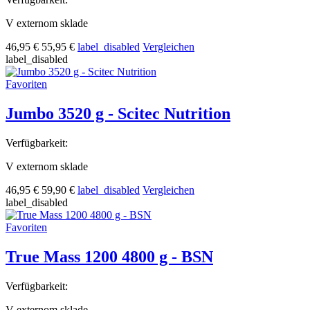
V externom sklade
46,95 €
55,95 €
label_disabled
Vergleichen
label_disabled
Favoriten
Jumbo 3520 g - Scitec Nutrition
Verfügbarkeit:
V externom sklade
46,95 €
59,90 €
label_disabled
Vergleichen
label_disabled
Favoriten
True Mass 1200 4800 g - BSN
Verfügbarkeit:
V externom sklade