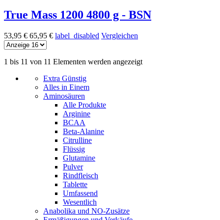
True Mass 1200 4800 g - BSN
53,95 €
65,95 €
label_disabled
Vergleichen
1 bis 11 von 11 Elementen werden angezeigt
Extra Günstig
Alles in Einem
Aminosäuren
Alle Produkte
Arginine
BCAA
Beta-Alanine
Citrulline
Flüssig
Glutamine
Pulver
Rindfleisch
Tablette
Umfassend
Wesentlich
Anabolika und NO-Zusätze
Ermäßigungen und Verkäufe