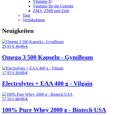
Vitamine D
Vitamine für die Gelenke
ZMA, ZMB und Zink
Tags
Verfallsdatum
Neuigkeiten
29,95 €
35,95 €
Omega 3 500 Kapseln - GymBeam
17,95 €
25,95 €
Electrolytes + EAA 400 g - Vilgain
57,50 €
69,95 €
100% Pure Whey 2000 g - Biotech USA