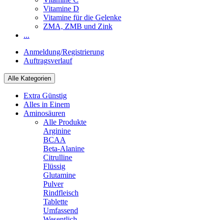
Vitamine D
Vitamine für die Gelenke
ZMA, ZMB und Zink
...
Anmeldung/Registrierung
Auftragsverlauf
Alle Kategorien
Extra Günstig
Alles in Einem
Aminosäuren
Alle Produkte
Arginine
BCAA
Beta-Alanine
Citrulline
Flüssig
Glutamine
Pulver
Rindfleisch
Tablette
Umfassend
Wesentlich