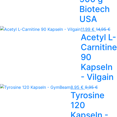
Biotech
USA
11,99 €
14,95 €
Acetyl L-
Carnitine
90
Kapseln
- Vilgain
8,95 €
9,95 €
Tyrosine
120
Kapseln -