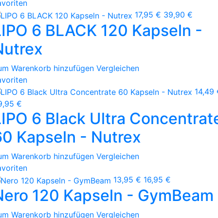
avoriten
17,95 €
39,90 €
LIPO 6 BLACK 120 Kapseln -
Nutrex
um Warenkorb hinzufügen
Vergleichen
avoriten
14,49 
9,95 €
LIPO 6 Black Ultra Concentrat
60 Kapseln - Nutrex
um Warenkorb hinzufügen
Vergleichen
avoriten
13,95 €
16,95 €
Nero 120 Kapseln - GymBeam
um Warenkorb hinzufügen
Vergleichen