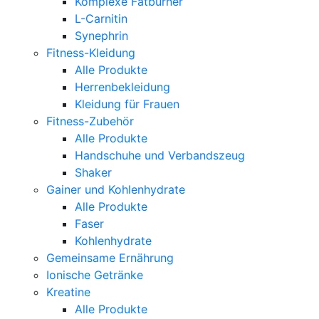
Komplexe Fatburner
L-Carnitin
Synephrin
Fitness-Kleidung
Alle Produkte
Herrenbekleidung
Kleidung für Frauen
Fitness-Zubehör
Alle Produkte
Handschuhe und Verbandszeug
Shaker
Gainer und Kohlenhydrate
Alle Produkte
Faser
Kohlenhydrate
Gemeinsame Ernährung
Ionische Getränke
Kreatine
Alle Produkte