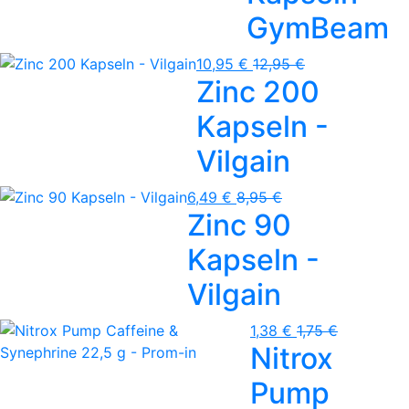
GymBeam
10,95 €
12,95 €
Zinc 200
Kapseln -
Vilgain
6,49 €
8,95 €
Zinc 90
Kapseln -
Vilgain
1,38 €
1,75 €
Nitrox
Pump