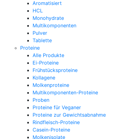
Aromatisiert
HCL
Monohydrate
Multikomponenten
Pulver
Tablette
Proteine
Alle Produkte
Ei-Proteine
Frühstücksproteine
Kollagene
Molkenproteine
Multikomponenten-Proteine
Proben
Proteine für Veganer
Proteine zur Gewichtsabnahme
Rindfleisch-Proteine
Casein-Proteine
Molkenisolate