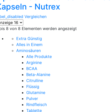
Kapseln - Nutrex
abel_disabled
Vergleichen
 bis 8 von 8 Elementen werden angezeigt
Extra Günstig
Alles in Einem
Aminosäuren
Alle Produkte
Arginine
BCAA
Beta-Alanine
Citrulline
Flüssig
Glutamine
Pulver
Rindfleisch
Tablette