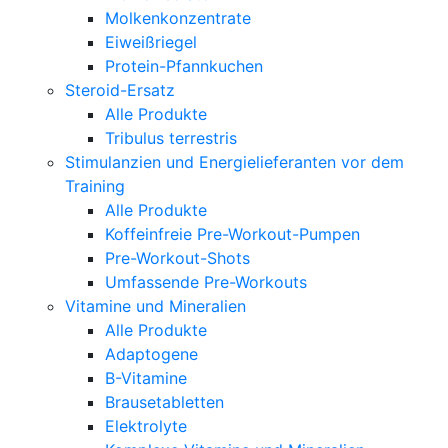
Molkenkonzentrate
Eiweißriegel
Protein-Pfannkuchen
Steroid-Ersatz
Alle Produkte
Tribulus terrestris
Stimulanzien und Energielieferanten vor dem
Training
Alle Produkte
Koffeinfreie Pre-Workout-Pumpen
Pre-Workout-Shots
Umfassende Pre-Workouts
Vitamine und Mineralien
Alle Produkte
Adaptogene
B-Vitamine
Brausetabletten
Elektrolyte