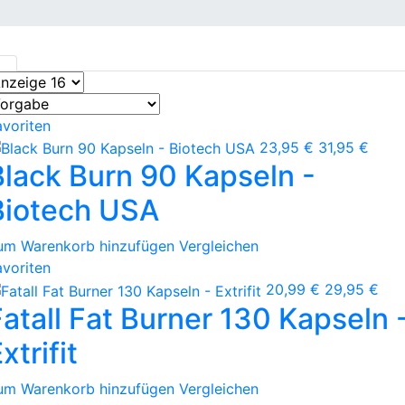
avoriten
23,95 €
31,95 €
Black Burn 90 Kapseln -
Biotech USA
um Warenkorb hinzufügen
Vergleichen
avoriten
20,99 €
29,95 €
Fatall Fat Burner 130 Kapseln 
xtrifit
um Warenkorb hinzufügen
Vergleichen