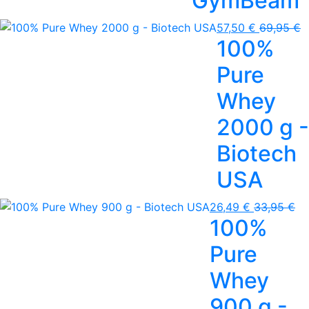
GymBeam
57,50 €
69,95 €
100%
Pure
Whey
2000 g -
Biotech
USA
26,49 €
33,95 €
100%
Pure
Whey
900 g -