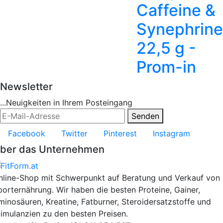
Caffeine &
Synephrine
22,5 g -
Prom-in
Newsletter
...Neuigkeiten in Ihrem Posteingang
Senden
Facebook
Twitter
Pinterest
Instagram
ber das Unternehmen
nline-Shop mit Schwerpunkt auf Beratung und Verkauf von
porternährung. Wir haben die besten Proteine, Gainer,
minosäuren, Kreatine, Fatburner, Steroidersatzstoffe und
timulanzien zu den besten Preisen.