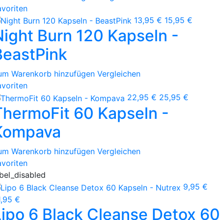
avoriten
13,95 €
15,95 €
Night Burn 120 Kapseln -
BeastPink
um Warenkorb hinzufügen
Vergleichen
avoriten
22,95 €
25,95 €
ThermoFit 60 Kapseln -
Kompava
um Warenkorb hinzufügen
Vergleichen
avoriten
abel_disabled
9,95 €
1,95 €
Lipo 6 Black Cleanse Detox 60