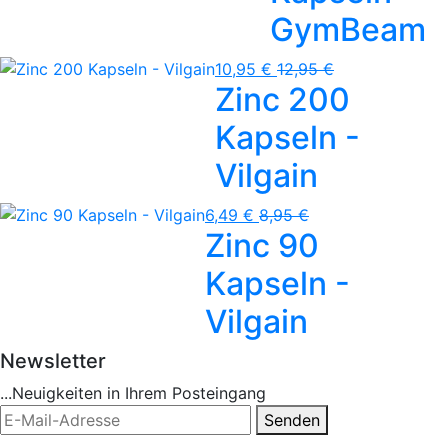
GymBeam
10,95 €
12,95 €
Zinc 200
Kapseln -
Vilgain
6,49 €
8,95 €
Zinc 90
Kapseln -
Vilgain
Newsletter
...Neuigkeiten in Ihrem Posteingang
Senden