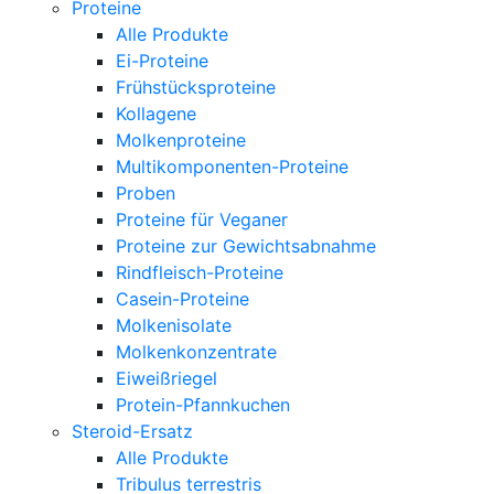
Proteine
Alle Produkte
Ei-Proteine
Frühstücksproteine
Kollagene
Molkenproteine
Multikomponenten-Proteine
Proben
Proteine für Veganer
Proteine zur Gewichtsabnahme
Rindfleisch-Proteine
Casein-Proteine
Molkenisolate
Molkenkonzentrate
Eiweißriegel
Protein-Pfannkuchen
Steroid-Ersatz
Alle Produkte
Tribulus terrestris