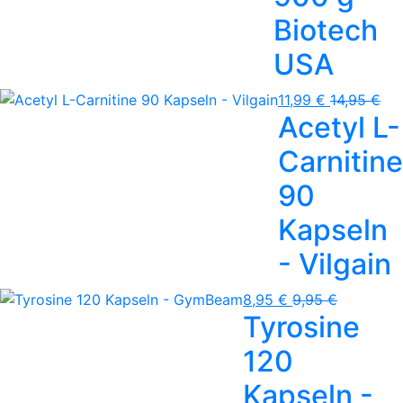
Biotech
USA
11,99 €
14,95 €
Acetyl L-
Carnitine
90
Kapseln
- Vilgain
8,95 €
9,95 €
Tyrosine
120
Kapseln -