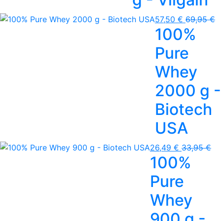
57,50 €
69,95 €
100%
Pure
Whey
2000 g -
Biotech
USA
26,49 €
33,95 €
100%
Pure
Whey
900 g -