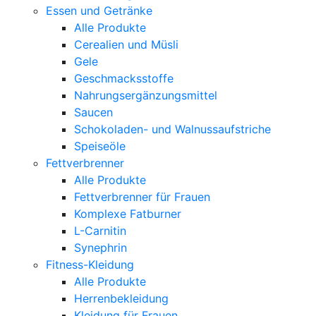
Essen und Getränke
Alle Produkte
Cerealien und Müsli
Gele
Geschmacksstoffe
Nahrungsergänzungsmittel
Saucen
Schokoladen- und Walnussaufstriche
Speiseöle
Fettverbrenner
Alle Produkte
Fettverbrenner für Frauen
Komplexe Fatburner
L-Carnitin
Synephrin
Fitness-Kleidung
Alle Produkte
Herrenbekleidung
Kleidung für Frauen