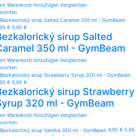
um Warenkorb hinzufügen
Vergleichen
avoriten
,95 €
5,95 €
Bezkalorický sirup Salted
Caramel 350 ml - GymBeam
um Warenkorb hinzufügen
Vergleichen
avoriten
,95 €
5,95 €
Bezkalorický sirup Strawberry
Syrup 320 ml - GymBeam
um Warenkorb hinzufügen
Vergleichen
avoriten
4,95 €
5,95