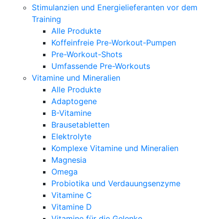
Stimulanzien und Energielieferanten vor dem
Training
Alle Produkte
Koffeinfreie Pre-Workout-Pumpen
Pre-Workout-Shots
Umfassende Pre-Workouts
Vitamine und Mineralien
Alle Produkte
Adaptogene
B-Vitamine
Brausetabletten
Elektrolyte
Komplexe Vitamine und Mineralien
Magnesia
Omega
Probiotika und Verdauungsenzyme
Vitamine C
Vitamine D
Vitamine für die Gelenke