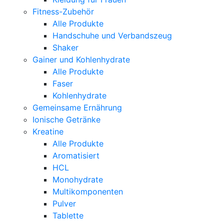
Fitness-Zubehör
Alle Produkte
Handschuhe und Verbandszeug
Shaker
Gainer und Kohlenhydrate
Alle Produkte
Faser
Kohlenhydrate
Gemeinsame Ernährung
Ionische Getränke
Kreatine
Alle Produkte
Aromatisiert
HCL
Monohydrate
Multikomponenten
Pulver
Tablette