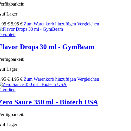
erfügbarkeit:
Auf Lager
,95 €
5,95 €
Zum Warenkorb hinzufügen
Vergleichen
avoriten
Flavor Drops 30 ml - GymBeam
erfügbarkeit:
Auf Lager
,95 €
4,95 €
Zum Warenkorb hinzufügen
Vergleichen
avoriten
Zero Sauce 350 ml - Biotech USA
erfügbarkeit:
Auf Lager