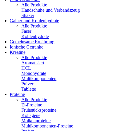
Alle Produkte
Handschuhe und Verbandszeug
Shaker
Gainer und Kohlenhydrate
Alle Produkte
Faser
Kohlenhydrate
Gemeinsame Ernährung
Ionische Getränke
Kreatine
Alle Produkte
Aromatisiert
HCL
Monohydrate
Multikomponenten
Pulver
Tablette
Proteine
Alle Produkte
Ei-Proteine
Frühstücksproteine
Kollagene
Molkenproteine
Multikomponenten-Proteine