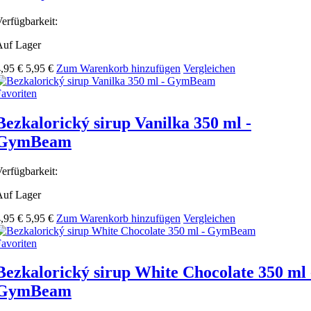
erfügbarkeit:
Auf Lager
,95 €
5,95 €
Zum Warenkorb hinzufügen
Vergleichen
avoriten
Bezkalorický sirup Vanilka 350 ml -
GymBeam
erfügbarkeit:
Auf Lager
,95 €
5,95 €
Zum Warenkorb hinzufügen
Vergleichen
avoriten
Bezkalorický sirup White Chocolate 350 ml 
GymBeam