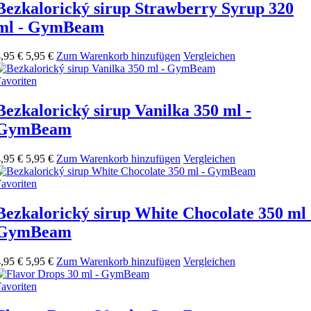
Bezkalorický sirup Strawberry Syrup 320
ml - GymBeam
,95 €
5,95 €
Zum Warenkorb hinzufügen
Vergleichen
avoriten
Bezkalorický sirup Vanilka 350 ml -
GymBeam
,95 €
5,95 €
Zum Warenkorb hinzufügen
Vergleichen
avoriten
Bezkalorický sirup White Chocolate 350 ml 
GymBeam
,95 €
5,95 €
Zum Warenkorb hinzufügen
Vergleichen
avoriten