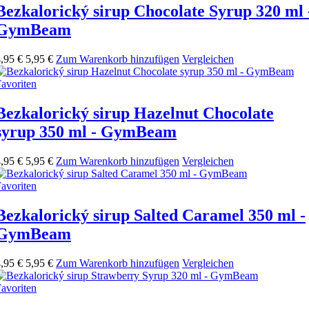
Bezkalorický sirup Chocolate Syrup 320 ml 
GymBeam
,95 €
5,95 €
Zum Warenkorb hinzufügen
Vergleichen
avoriten
Bezkalorický sirup Hazelnut Chocolate
syrup 350 ml - GymBeam
,95 €
5,95 €
Zum Warenkorb hinzufügen
Vergleichen
avoriten
Bezkalorický sirup Salted Caramel 350 ml -
GymBeam
,95 €
5,95 €
Zum Warenkorb hinzufügen
Vergleichen
avoriten