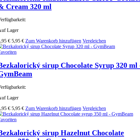
& Cream 320 ml
erfügbarkeit:
Auf Lager
,95 €
5,95 €
Zum Warenkorb hinzufügen
Vergleichen
avoriten
Bezkalorický sirup Chocolate Syrup 320 ml 
GymBeam
erfügbarkeit:
Auf Lager
,95 €
5,95 €
Zum Warenkorb hinzufügen
Vergleichen
avoriten
Bezkalorický sirup Hazelnut Chocolate