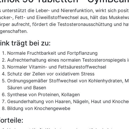
 unterstützt die Leber- und Nierenfunktion, wirkt sich posit
ucker-, Fett- und Eiweißstoffwechsel aus, hält das Muskel
örper aufrecht, fördert die Testosteronausschüttung und hat
igenschaften.
ink trägt bei zu:
Normale Fruchtbarkeit und Fortpflanzung
Aufrechterhaltung eines normalen Testosteronspiegels i
Normaler Vitamin- und Fettsäurestoffwechsel
Schutz der Zellen vor oxidativem Stress
Ordnungsgemäßer Stoffwechsel von Kohlenhydraten, Ma
Säuren und Basen
Synthese von Proteinen, Kollagen
Gesunderhaltung von Haaren, Nägeln, Haut und Knoche
Bildung von Knochengewebe
orteile: