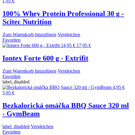
1,95 €
100% Whey Protein Professional 30 g -
Scitec Nutrition
Zum Warenkorb hinzufügen
Vergleichen
Favoriten
14,95 €
17,95 €
Iontex Forte 600 g - Extrifit
Zum Warenkorb hinzufügen
Vergleichen
Favoriten
label_disabled
4,95 €
5,95 €
Bezkalorická omáčka BBQ Sauce 320 ml
- GymBeam
label_disabled
Vergleichen
Favoriten