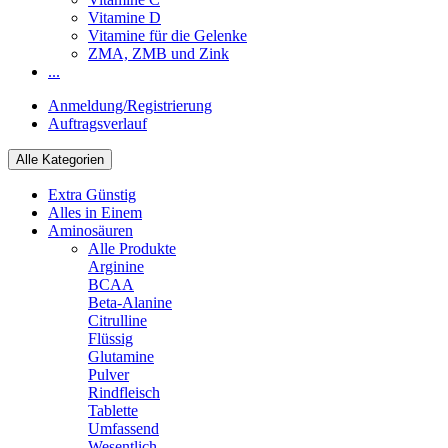
Vitamine D
Vitamine für die Gelenke
ZMA, ZMB und Zink
...
Anmeldung/Registrierung
Auftragsverlauf
Alle Kategorien
Extra Günstig
Alles in Einem
Aminosäuren
Alle Produkte
Arginine
BCAA
Beta-Alanine
Citrulline
Flüssig
Glutamine
Pulver
Rindfleisch
Tablette
Umfassend
Wesentlich