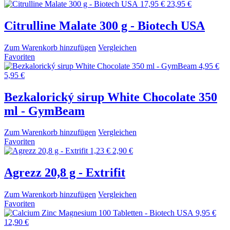
17,95 €
23,95 €
Citrulline Malate 300 g - Biotech USA
Zum Warenkorb hinzufügen
Vergleichen
Favoriten
4,95 €
5,95 €
Bezkalorický sirup White Chocolate 350
ml - GymBeam
Zum Warenkorb hinzufügen
Vergleichen
Favoriten
1,23 €
2,90 €
Agrezz 20,8 g - Extrifit
Zum Warenkorb hinzufügen
Vergleichen
Favoriten
9,95 €
12,90 €