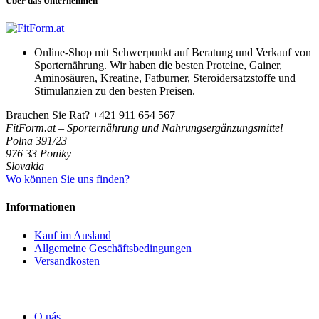
Über das Unternehmen
Online-Shop mit Schwerpunkt auf Beratung und Verkauf von
Sporternährung. Wir haben die besten Proteine, Gainer,
Aminosäuren, Kreatine, Fatburner, Steroidersatzstoffe und
Stimulanzien zu den besten Preisen.
Brauchen Sie Rat?
+421 911 654 567
FitForm.at – Sporternährung und Nahrungsergänzungsmittel
Polna 391/23
976 33 Poniky
Slovakia
Wo können Sie uns finden?
Informationen
Kauf im Ausland
Allgemeine Geschäftsbedingungen
Versandkosten
O nás