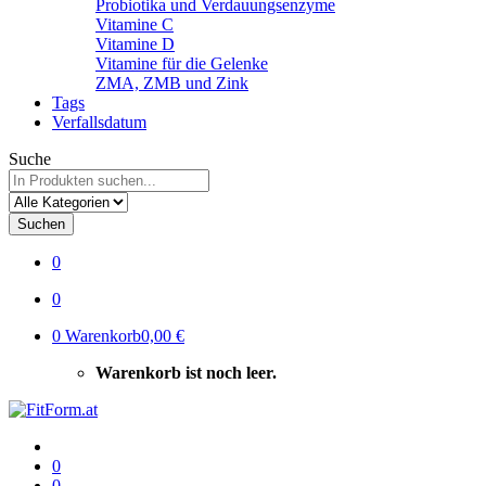
Probiotika und Verdauungsenzyme
Vitamine C
Vitamine D
Vitamine für die Gelenke
ZMA, ZMB und Zink
Tags
Verfallsdatum
Suche
Suchen
0
0
0
Warenkorb
0,00 €
Warenkorb ist noch leer.
0
0