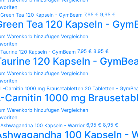
avoriten
7,95 €
9,95 €
Green Tea 120 Kapseln - Gy
um Warenkorb hinzufügen
Vergleichen
avoriten
7,95 €
8,95 €
Taurine 120 Kapseln - GymBe
um Warenkorb hinzufügen
Vergleichen
avoriten
L-Carnitin 1000 mg Brausetab
um Warenkorb hinzufügen
Vergleichen
avoriten
6,95 €
8,95 €
Ashwagandha 100 Kapseln - W