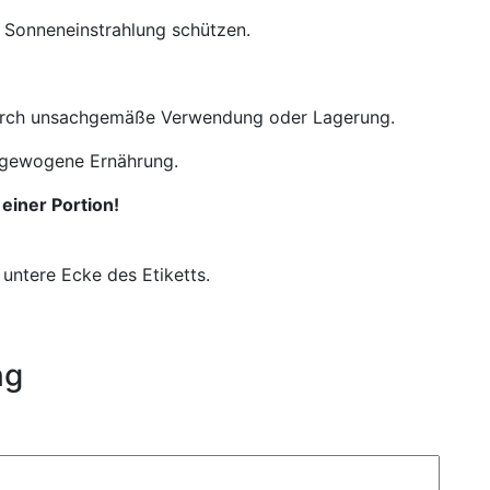
r Sonneneinstrahlung schützen.
durch unsachgemäße Verwendung oder Lagerung.
usgewogene Ernährung.
einer Portion!
untere Ecke des Etiketts.
ng