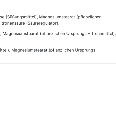
ose (Süßungsmittel), Magnesiumstearat (pflanzlichen
Zitronensäure (Säureregulator).
, Magnesiumstearat (pflanzlichen Ursprungs – Trennmittel),
ttel), Magnesiumstearat (pflanzlichen Ursprungs –