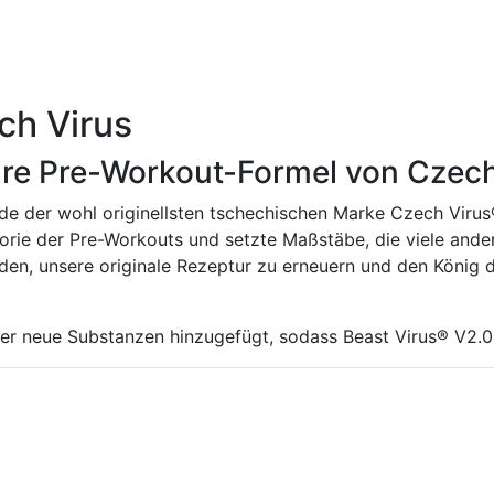
ch Virus
näre Pre-Workout-Formel von Czec
de der wohl originellsten tschechischen Marke Czech Virus
gorie der Pre-Workouts und setzte Maßstäbe, die viele ande
eden, unsere originale Rezeptur zu erneuern und den König
r neue Substanzen hinzugefügt, sodass Beast Virus® V2.0 in