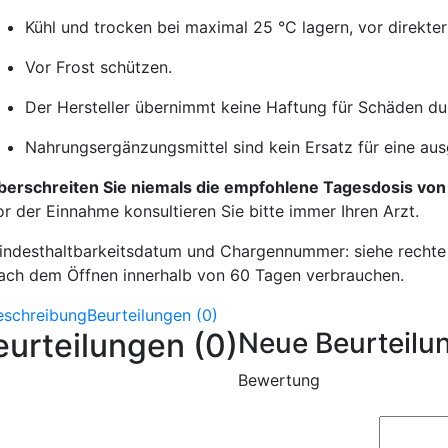
Kühl und trocken bei maximal 25 °C lagern, vor direkte
Vor Frost schützen.
Der Hersteller übernimmt keine Haftung für Schäden 
Nahrungsergänzungsmittel sind kein Ersatz für eine a
berschreiten Sie niemals die empfohlene Tagesdosis von 
or der Einnahme konsultieren Sie bitte immer Ihren Arzt.
indesthaltbarkeitsdatum und Chargennummer: siehe rechte 
ach dem Öffnen innerhalb von 60 Tagen verbrauchen.
eschreibung
Beurteilungen (0)
eurteilungen (0)
Neue Beurteilu
Bewertung