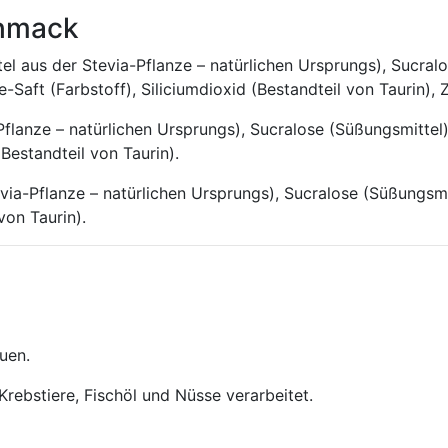
chmack
el aus der Stevia-Pflanze – natürlichen Ursprungs), Sucral
Saft (Farbstoff), Siliciumdioxid (Bestandteil von Taurin), 
flanze – natürlichen Ursprungs), Sucralose (Süßungsmittel)
Bestandteil von Taurin).
via-Pflanze – natürlichen Ursprungs), Sucralose (Süßungsmi
von Taurin).
uen.
 Krebstiere, Fischöl und Nüsse verarbeitet.