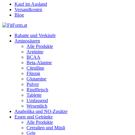
Kauf im Ausland
Versandkosten
Blog
Rabatte und Verkäufe
Aminosäuren
Alle Produkte
Arginine
BCAA
Beta-Alanine
Citrulline
Flüssig
Glutamine
Pulver
Rindfleisch
Tablette
Umfassend
Wesentlich
Anabolika und NO-Zusätze
Essen und Getränke
Alle Produkte
Cerealien und Müsli
Gele