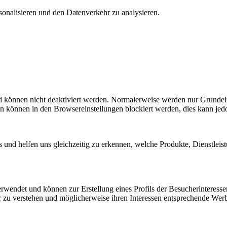
onalisieren und den Datenverkehr zu analysieren.
nd können nicht deaktiviert werden. Normalerweise werden nur Grundei
 können in den Browsereinstellungen blockiert werden, dies kann jedo
 und helfen uns gleichzeitig zu erkennen, welche Produkte, Dienstle
endet und können zur Erstellung eines Profils der Besucherinteresse
 zu verstehen und möglicherweise ihren Interessen entsprechende Wer