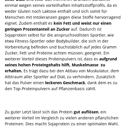
einmal wegen seines vorteilhaften Inhaltsstoffprofils, da es
weder Gluten noch Laktose enthält und sich somit für
Menschen mit Intoleranzen gegen diese Stoffe hervorragend
eignet. Zudem enthält es
kein Fett und weist nur einen
geringen Prozentanteil an Zucker
auf. Dadurch ist
Sojaprotein selbst für die anspruchsvollsten Sportler, wie
etwa Fitness-Sportler oder Bodybuilder, die sich in der
Vorbereitung befinden und buchstäblich auf jedes Gramm
Zucker, Fett und Proteine achten müssen, geeignet. Ein
weiterer Vorteil dieses Proteinpulvers ist, dass es
aufgrund
seines hohen Proteingehalts hilft,
Muskelmasse zu
erhalten.
Es trägt dazu bei den Abbau von Muskulatur, dem
Albtraum aller Sportler auf Diät, zu verhindern. Zusätzlich
hat das Pulver einen
leckeren Geschmack
, dank dem es zu
den Top-Proteinpulvern auf Pflanzenbasis zählt.
Zu guter Letzt lässt sich das Protein
gut auflösen
, ein
weiterer Vorteil im Vergleich zu vielen anderen pflanzlichen
Proteinen. Dies macht Sojaprotein zu einer optimalen Wahl,