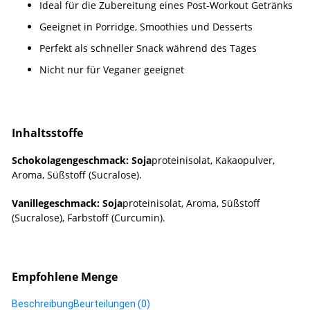
Ideal für die Zubereitung eines Post-Workout Getränks
Geeignet in Porridge, Smoothies und Desserts
Perfekt als schneller Snack während des Tages
Nicht nur für Veganer geeignet
Inhaltsstoffe
Schokolagengeschmack: Soja
proteinisolat, Kakaopulver,
Aroma, Süßstoff (Sucralose).
Vanillegeschmack: Soja
proteinisolat, Aroma, Süßstoff
(Sucralose), Farbstoff (Curcumin).
Empfohlene Menge
Beschreibung
Beurteilungen (0)