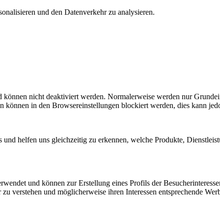
onalisieren und den Datenverkehr zu analysieren.
nd können nicht deaktiviert werden. Normalerweise werden nur Grundei
 können in den Browsereinstellungen blockiert werden, dies kann jedo
 und helfen uns gleichzeitig zu erkennen, welche Produkte, Dienstle
endet und können zur Erstellung eines Profils der Besucherinteresse
 zu verstehen und möglicherweise ihren Interessen entsprechende Wer