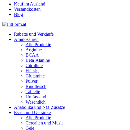
Kauf im Ausland
Versandkosten
Blog
Rabatte und Verkäufe
Aminosäuren
Alle Produkte
Arginine
BCAA
Beta-Alanine
Citrulline
Flüssig
Glutamine
Pulver
Rindfleisch
Tablette
Umfassend
Wesentlich
Anabolika und NO-Zusätze
Essen und Getränke
Alle Produkte
Cerealien und Müsli
Gele