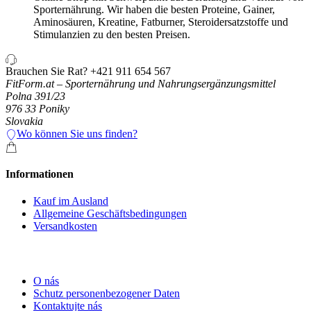
Sporternährung. Wir haben die besten Proteine, Gainer,
Aminosäuren, Kreatine, Fatburner, Steroidersatzstoffe und
Stimulanzien zu den besten Preisen.
Brauchen Sie Rat?
+421 911 654 567
FitForm.at – Sporternährung und Nahrungsergänzungsmittel
Polna 391/23
976 33 Poniky
Slovakia
Wo können Sie uns finden?
Informationen
Kauf im Ausland
Allgemeine Geschäftsbedingungen
Versandkosten
O nás
Schutz personenbezogener Daten
Kontaktujte nás