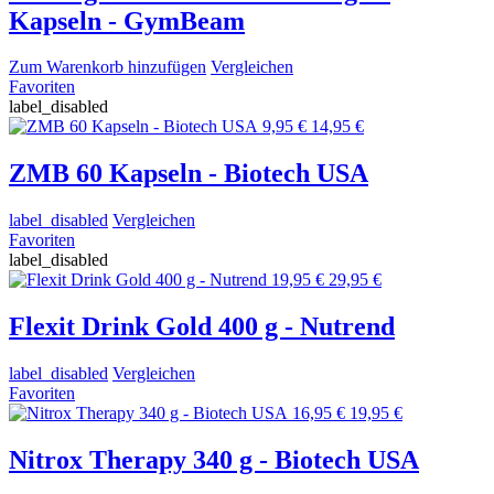
Kapseln - GymBeam
Zum Warenkorb hinzufügen
Vergleichen
Favoriten
label_disabled
9,95 €
14,95 €
ZMB 60 Kapseln - Biotech USA
label_disabled
Vergleichen
Favoriten
label_disabled
19,95 €
29,95 €
Flexit Drink Gold 400 g - Nutrend
label_disabled
Vergleichen
Favoriten
16,95 €
19,95 €
Nitrox Therapy 340 g - Biotech USA