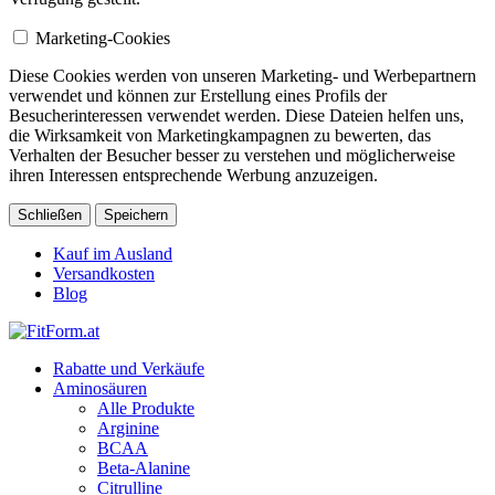
Marketing-Cookies
Diese Cookies werden von unseren Marketing- und Werbepartnern
verwendet und können zur Erstellung eines Profils der
Besucherinteressen verwendet werden. Diese Dateien helfen uns,
die Wirksamkeit von Marketingkampagnen zu bewerten, das
Verhalten der Besucher besser zu verstehen und möglicherweise
ihren Interessen entsprechende Werbung anzuzeigen.
Schließen
Speichern
Kauf im Ausland
Versandkosten
Blog
Rabatte und Verkäufe
Aminosäuren
Alle Produkte
Arginine
BCAA
Beta-Alanine
Citrulline