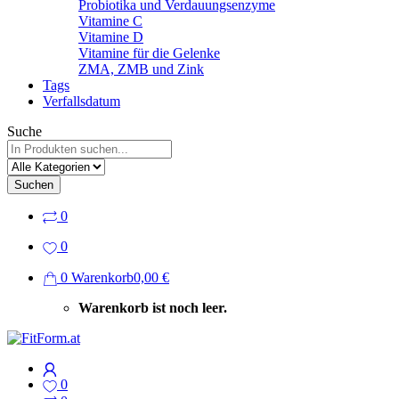
Probiotika und Verdauungsenzyme
Vitamine C
Vitamine D
Vitamine für die Gelenke
ZMA, ZMB und Zink
Tags
Verfallsdatum
Suche
Suchen
0
0
0
Warenkorb
0,00 €
Warenkorb ist noch leer.
0