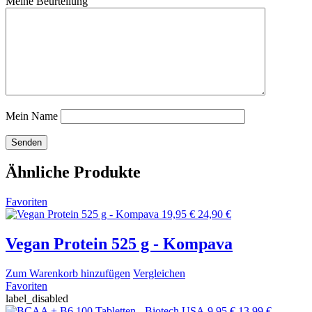
Meine Beurteilung
Mein Name
Ähnliche Produkte
Favoriten
19,95 €
24,90 €
Vegan Protein 525 g - Kompava
Zum Warenkorb hinzufügen
Vergleichen
Favoriten
label_disabled
9,95 €
13,99 €