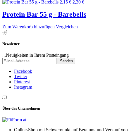
2,15 €
2,30 €
Protein Bar 55 g - Barebells
Zum Warenkorb hinzufügen
Vergleichen
Newsletter
...Neuigkeiten in Ihrem Posteingang
Senden
Facebook
Twitter
Pinterest
Instagram
Über das Unternehmen
Online-Shop mit Schwerpunkt auf Beratung und Verkauf von