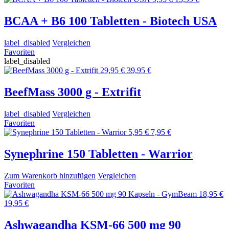
BCAA + B6 100 Tabletten - Biotech USA
label_disabled
Vergleichen
Favoriten
label_disabled
29,95 €
39,95 €
BeefMass 3000 g - Extrifit
label_disabled
Vergleichen
Favoriten
5,95 €
7,95 €
Synephrine 150 Tabletten - Warrior
Zum Warenkorb hinzufügen
Vergleichen
Favoriten
18,95 €
19,95 €
Ashwagandha KSM-66 500 mg 90