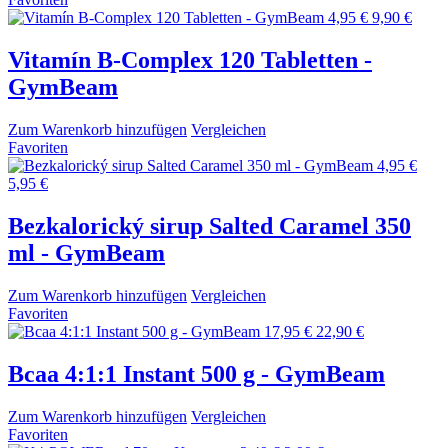
4,95 €
9,90 €
Vitamín B-Complex 120 Tabletten -
GymBeam
Zum Warenkorb hinzufügen
Vergleichen
Favoriten
4,95 €
5,95 €
Bezkalorický sirup Salted Caramel 350
ml - GymBeam
Zum Warenkorb hinzufügen
Vergleichen
Favoriten
17,95 €
22,90 €
Bcaa 4:1:1 Instant 500 g - GymBeam
Zum Warenkorb hinzufügen
Vergleichen
Favoriten