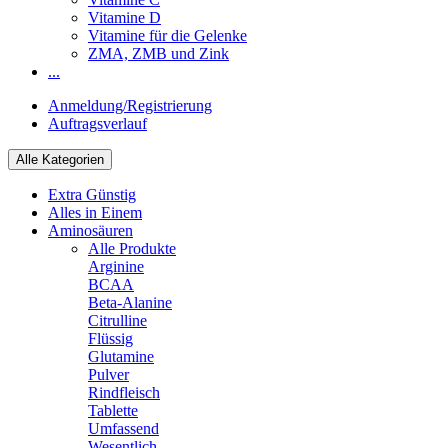
Vitamine D
Vitamine für die Gelenke
ZMA, ZMB und Zink
...
Anmeldung/Registrierung
Auftragsverlauf
Alle Kategorien
Extra Günstig
Alles in Einem
Aminosäuren
Alle Produkte
Arginine
BCAA
Beta-Alanine
Citrulline
Flüssig
Glutamine
Pulver
Rindfleisch
Tablette
Umfassend
Wesentlich