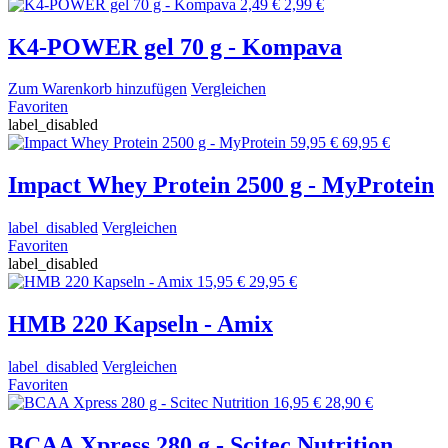
2,49 €
2,99 €
K4-POWER gel 70 g - Kompava
Zum Warenkorb hinzufügen
Vergleichen
Favoriten
label_disabled
59,95 €
69,95 €
Impact Whey Protein 2500 g - MyProtein
label_disabled
Vergleichen
Favoriten
label_disabled
15,95 €
29,95 €
HMB 220 Kapseln - Amix
label_disabled
Vergleichen
Favoriten
16,95 €
28,90 €
BCAA Xpress 280 g - Scitec Nutrition