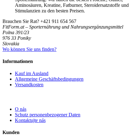
Aminosäuren, Kreatine, Fatburner, Steroidersatzstoffe und
Stimulanzien zu den besten Preisen.
Brauchen Sie Rat?
+421 911 654 567
FitForm.at – Sporternährung und Nahrungsergänzungsmittel
Polna 391/23
976 33 Poniky
Slovakia
Wo können Sie uns finden?
Informationen
Kauf im Ausland
Allgemeine Geschäftsbedingungen
Versandkosten
O nás
Schutz personenbezogener Daten
Kontaktujte nás
Kunden