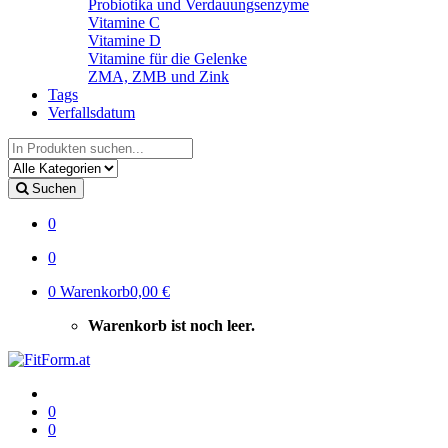
Probiotika und Verdauungsenzyme
Vitamine C
Vitamine D
Vitamine für die Gelenke
ZMA, ZMB und Zink
Tags
Verfallsdatum
Suche
Suchen
0
0
0
Warenkorb
0,00 €
Warenkorb ist noch leer.
0
0