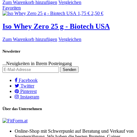
Zum Warenkorb hinzufügen
Vergleichen
Favoriten
1,75 €
2,50 €
Iso Whey Zero 25 g - Biotech USA
Zum Warenkorb hinzufügen
Vergleichen
Newsletter
...Neuigkeiten in Ihrem Posteingang
Senden
Facebook
Twitter
Pinterest
Instagram
Über das Unternehmen
Online-Shop mit Schwerpunkt auf Beratung und Verkauf von
Sporternährung. Wir haben die besten Proteine, Gainer,