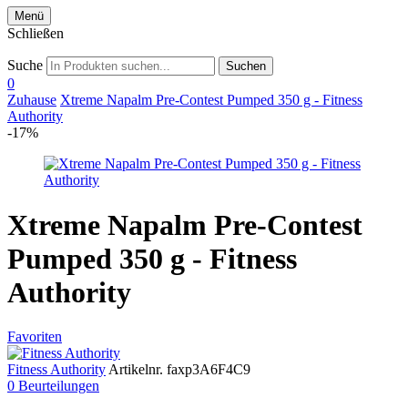
Menü
Schließen
Suche
Suchen
0
Zuhause
Xtreme Napalm Pre-Contest Pumped 350 g - Fitness
Authority
-17%
Xtreme Napalm Pre-Contest
Pumped 350 g - Fitness
Authority
Favoriten
Fitness Authority
Artikelnr.
faxp3A6F4C9
0 Beurteilungen